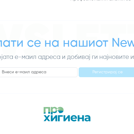
WSLET
ати се на нашиот News
ојата е-маил адреса и добивај ги најновите
Регистрирај се