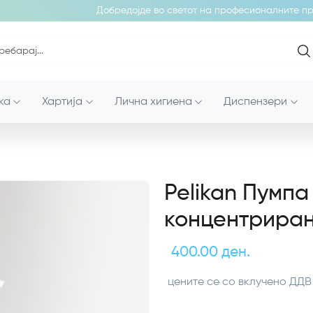
Добредојде во светот на професионалните про
ка
Хартија
Лична хигиена
Диспензери
Pelikan Пумпа
концентриран
400.00 ден.
цените се со вклучено ДДВ