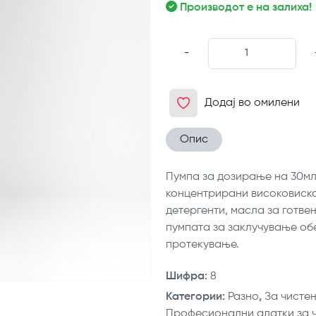
Производот е на залиха!
-
Додај во омилени
Опис
Пумпа за дозирање на 30мл,
концентрирани високовиско
детергенти, масла за готве
пумпата за заклучување об
протекување.
Шифра
:
8
Категории
:
Разно
,
За чисте
Професионални алатки за 