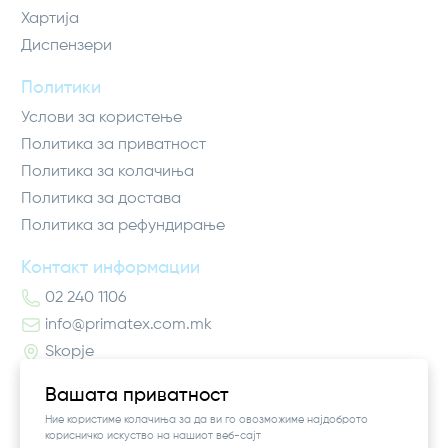
Хартија
Диспензери
Политики
Услови за користење
Политика за приватност
Политика за колачиња
Политика за достава
Политика за рефундирање
Контакт информации
02 240 1106
info@primatex.com.mk
Skopje
Вашата приватност
Ние користиме колачиња за да ви го овозможиме најдоброто
корисничко искуство на нашиот веб-сајт