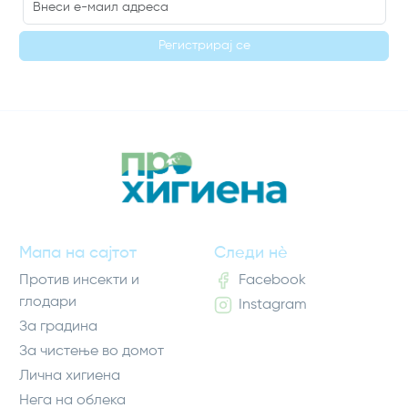
Регистрирај се
Мапа на сајтот
Следи нè
Против инсекти и
Facebook
глодари
Instagram
За градина
За чистење во домот
Лична хигиена
Нега на облека