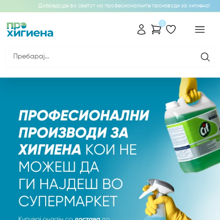
Добредојде во светот на професионалните производи за хигиена!
0