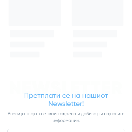
NEWSLETTER
Претплати се на нашиот
Newsletter!
Внеси ја твојата е-маил адреса и добивај ги најновите
информации.