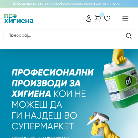
Добредојде во светот на професионалните производи за хигиена!
0