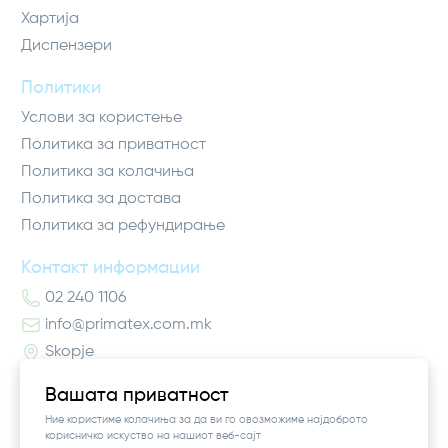
Хартија
Диспензери
Политики
Услови за користење
Политика за приватност
Политика за колачиња
Политика за достава
Политика за рефундирање
Контакт информации
02 240 1106
info@primatex.com.mk
Skopje
Вашата приватност
Ние користиме колачиња за да ви го овозможиме најдоброто
корисничко искуство на нашиот веб-сајт