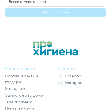
Регистрирај се
Мапа на сајтот
Следи нè
Против инсекти и
Facebook
глодари
Instagram
За градина
За чистење во домот
Лична хигиена
Нега на облека