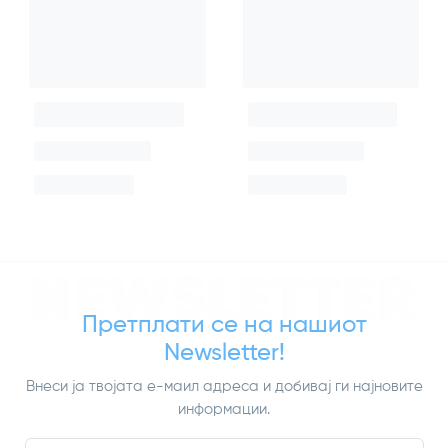
NEWSLETTER
Претплати се на нашиот
Newsletter!
Внеси ја твојата е-маил адреса и добивај ги најновите
информации.