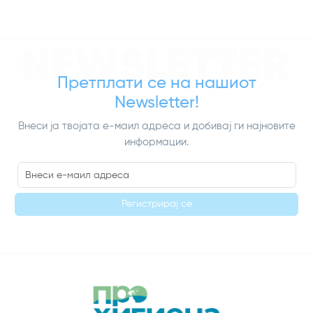
NEWSLETTER
Претплати се на нашиот
Newsletter!
Внеси ја твојата е-маил адреса и добивај ги најновите
информации.
Регистрирај се