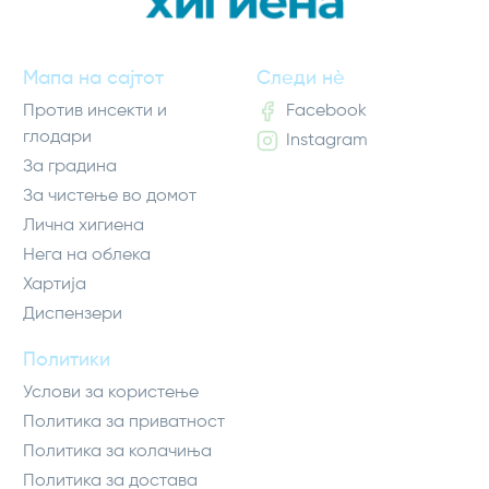
Мапа на сајтот
Следи нè
Против инсекти и
Facebook
глодари
Instagram
За градина
За чистење во домот
Лична хигиена
Нега на облека
Хартија
Диспензери
Политики
Услови за користење
Политика за приватност
Политика за колачиња
Политика за достава