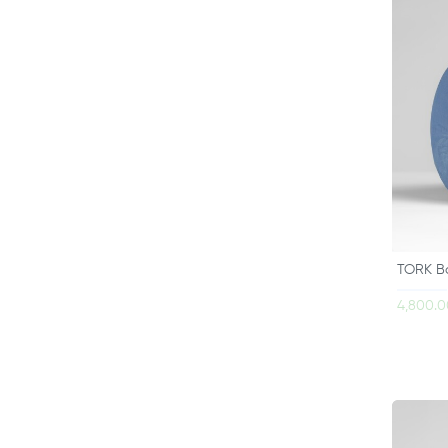
TORK Ba
4,800.0