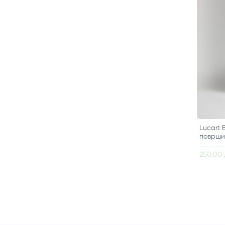
Lucart 
површи
250.00 