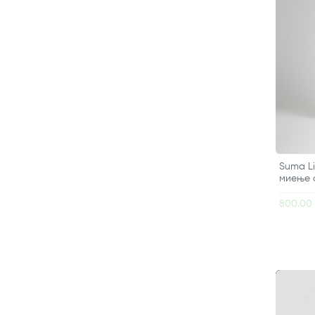
Suma Li
миење 
800.00 