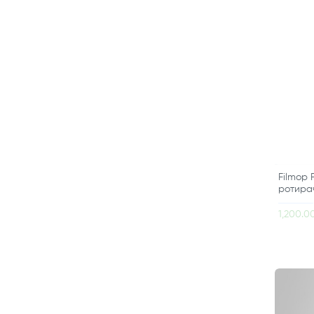
Filmop 
ротира
1,200.0