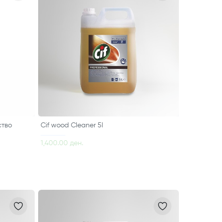
ство
Cif wood Cleaner 5l
1,400.00 ден.