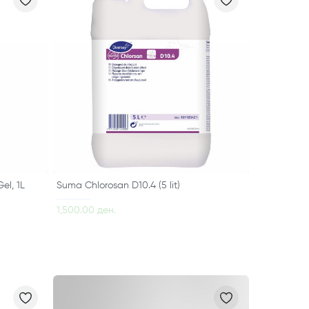
el, 1L
Suma Chlorosan D10.4 (5 lit)
1,500.00 ден.