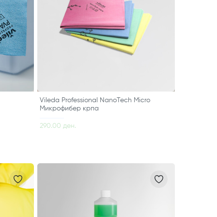
Vileda Professional NanoTech Micro
Микрофибер крпа
290.00 ден.