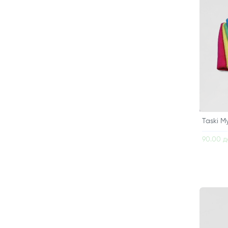
Taski M
90.00 д