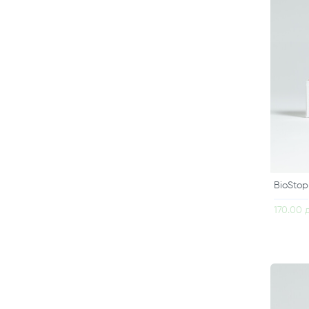
BioStop
170.00 