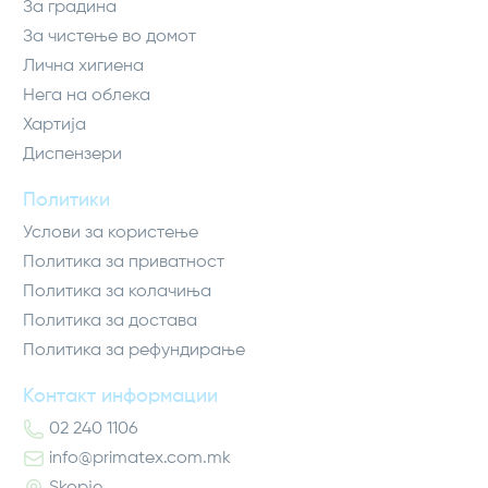
За градина
За чистење во домот
Лична хигиена
Нега на облека
Хартија
Диспензери
Политики
Услови за користење
Политика за приватност
Политика за колачиња
Политика за достава
Политика за рефундирање
Контакт информации
02 240 1106
info@primatex.com.mk