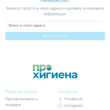
Newsletter!
Внеси ја твојата е-маил адреса и добивај ги најновите
информации.
Регистрирај се
Мапа на сајтот
Следи нè
Против инсекти и
Facebook
глодари
Instagram