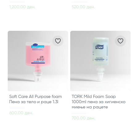
1,200.00 ден.
520.00 ден.
Soft Care All Purpose foam
TORK Mild Foam Soap
Пена за тело и раце 1.3l
1000ml пена за хигиенско
миење на рацете
600.00 ден.
700.00 ден.