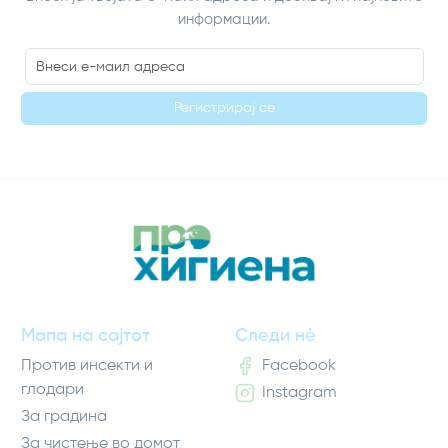
информации.
Регистрирај се
Мапа на сајтот
Следи нè
Против инсекти и
Facebook
глодари
Instagram
За градина
За чистење во домот