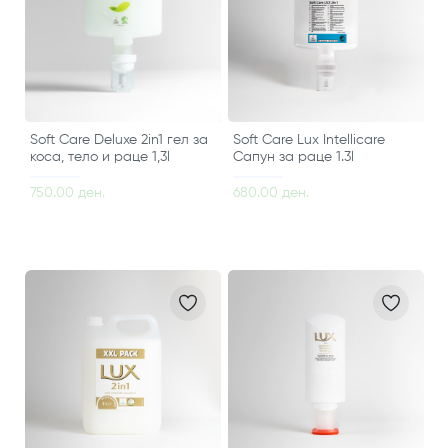
Soft Care Deluxe 2in1 гел за
Soft Care Lux Intellicare
коса, тело и раце 1,3l
Сапун за раце 1.3l
750.00 ден.
680.00 ден.