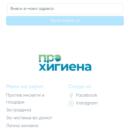
Регистрирај се
Мапа на сајтот
Следи нè
Против инсекти и
Facebook
глодари
Instagram
За градина
За чистење во домот
Лична хигиена