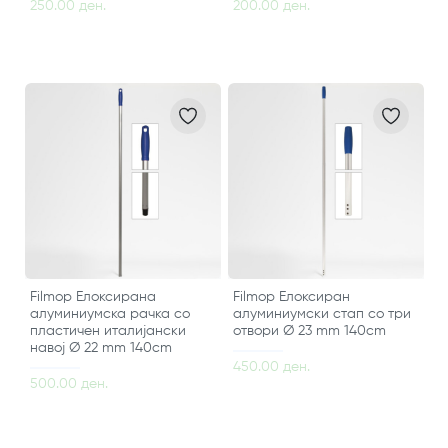
250.00 ден.
200.00 ден.
Filmop Елоксирана
Filmop Елоксиран
алуминиумска рачка со
алуминиумски стап со три
пластичен италијански
отвори Ø 23 mm 140cm
навој Ø 22 mm 140cm
450.00 ден.
500.00 ден.