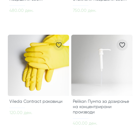
480.00 ден.
750.00 ден.
Vileda Contract ракавици
Pelikan Пумпа за дозирање
на концентрирани
производи
120.00 ден.
400.00 ден.