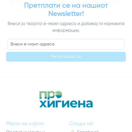
Претплати се на нашиот
Newsletter!
Внеси ја твојата е-маил адреса и добивај ги најновите
информации.
Регистрирај се
Мапа на сајтот
Следи нè