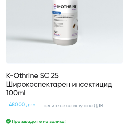
K-Othrine SC 25
Широкоспектарен инсектицид
100ml
480.00 ден.
цените се со вклучено ДДВ
Производот е на залиха!