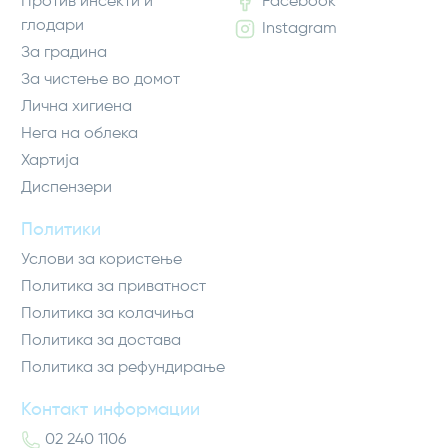
Против инсекти и
Facebook
глодари
Instagram
За градина
За чистење во домот
Лична хигиена
Нега на облека
Хартија
Диспензери
Политики
Услови за користење
Политика за приватност
Политика за колачиња
Политика за достава
Политика за рефундирање
Контакт информации
02 240 1106