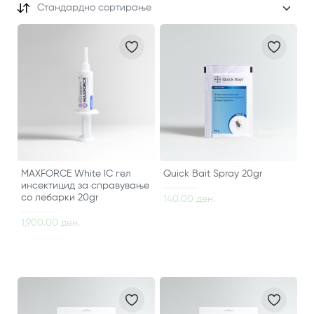
Стандардно сортирање
MAXFORCE White IC гел
Quick Bait Spray 20gr
инсектицид за справување
со лебарки 20gr
140.00 ден.
1,900.00 ден.