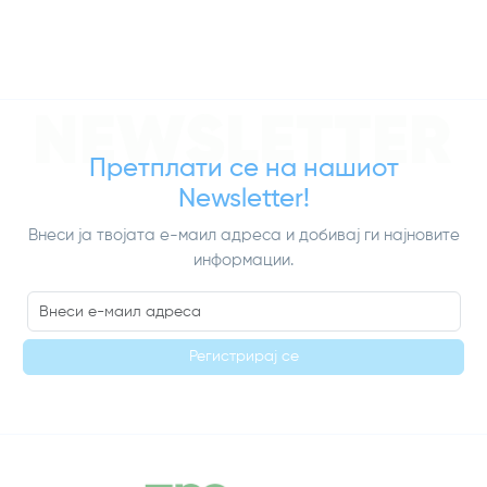
NEWSLETTER
Претплати се на нашиот
Newsletter!
Внеси ја твојата е-маил адреса и добивај ги најновите
информации.
Регистрирај се