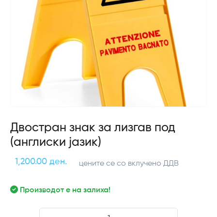
Двостран знак за лизгав под
(англиски јазик)
1,200.00 ден.
цените се со вклучено ДДВ
Производот е на залиха!