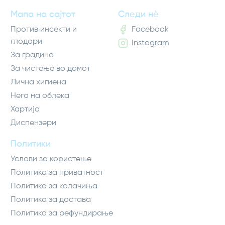
Мапа на сајтот
Следи нè
Против инсекти и
Facebook
глодари
Instagram
За градина
За чистење во домот
Лична хигиена
Нега на облека
Хартија
Диспензери
Политики
Услови за користење
Политика за приватност
Политика за колачиња
Политика за достава
Политика за рефундирање