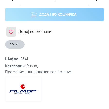
-
+
ДОДАЈ ВО КОШНИЧКА
Додај во омилени
Опис
Шифра
:
2541
Категории
:
Разно
,
Професионални алатки за чистење
,