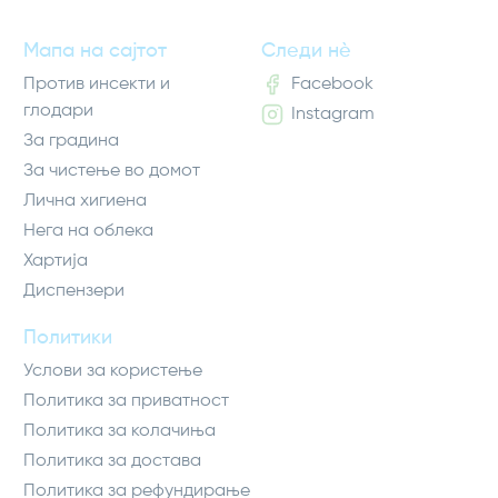
Мапа на сајтот
Следи нè
Против инсекти и
Facebook
глодари
Instagram
За градина
За чистење во домот
Лична хигиена
Нега на облека
Хартија
Диспензери
Политики
Услови за користење
Политика за приватност
Политика за колачиња
Политика за достава
Политика за рефундирање