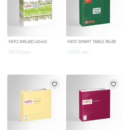
FATO AIRLAID 40x40
FATO SMART TABLE 38x38
350.00 ден.
220.00 ден.