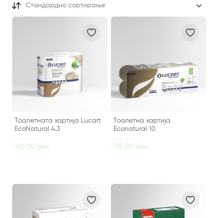
Стандардно сортирање
Тоалетната хартија Lucart
Тоалетна хартија
EcoNatural 4.3
Econatural 10
160.00 ден.
135.00 ден.