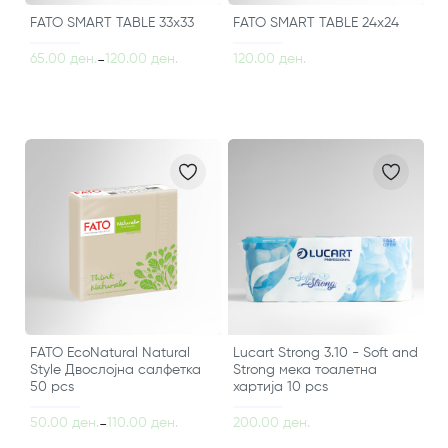
FATO SMART TABLE 33x33
FATO SMART TABLE 24x24
65.00 ден.
120.00 ден.
120.00 ден.
-
FATO EcoNatural Natural
Lucart Strong 3.10 - Soft and
Style Двослојна салфетка
Strong мека тоалетна
50 pcs
хартија 10 pcs
50.00 ден.
110.00 ден.
200.00 ден.
-