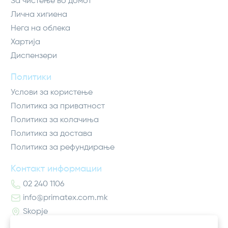
За чистење во домот
Лична хигиена
Нега на облека
Хартија
Диспензери
Политики
Услови за користење
Политика за приватност
Политика за колачиња
Политика за достава
Политика за рефундирање
Контакт информации
02 240 1106
info@primatex.com.mk
Skopje