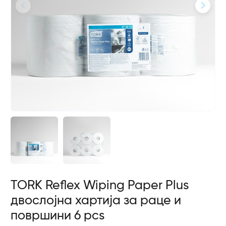
TORK Reflex Wiping Paper Plus
двослојна хартија за раце и
површини 6 pcs