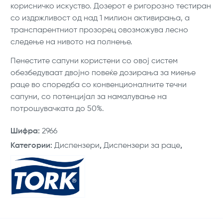
корисничко искуство. Дозерот е ригорозно тестиран
со издржливост од над 1 милион активирања, а
транспарентниот прозорец овозможува лесно
следење на нивото на полнење.
Пенестите сапуни користени со овој систем
обезбедуваат двојно повеќе дозирања за миење
раце во споредба со конвенционалните течни
сапуни, со потенцијал за намалување на
потрошувачката до 50%.
Шифра
:
2966
Категории
:
Диспензери
,
Диспензери за раце
,