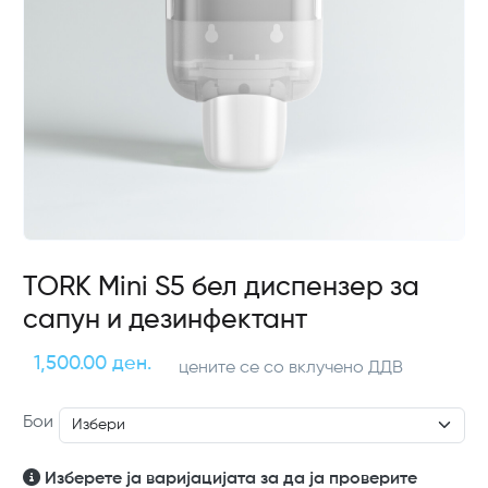
TORK Mini S5 бел диспензер за
сапун и дезинфектант
1,500.00 ден.
цените се со вклучено ДДВ
Бои
Изберете ја варијацијата за да ја проверите