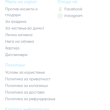
Мапа на сајтот
Следи нè
Против инсекти и
Facebook
глодари
Instagram
За градина
За чистење во домот
Лична хигиена
Нега на облека
Хартија
Диспензери
Политики
Услови за користење
Политика за приватност
Политика за колачиња
Политика за достава
Политика за рефундирање
Контакт информации