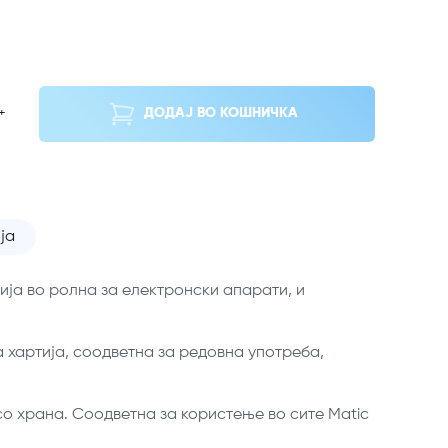
+
ДОДАЈ ВО КОШНИЧКА
ја
ија во ролна за електронски апарати, и
 хартија, соодветна за редовна употреба,
о храна. Соодветна за користење во сите Matic