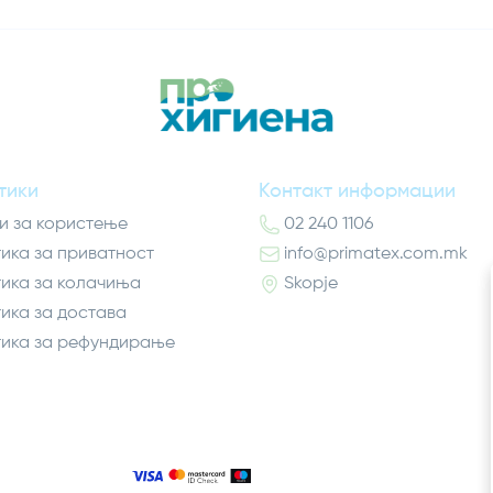
тики
Контакт информации
и за користење
02 240 1106
ика за приватност
info@primatex.com.mk
ика за колачиња
Skopje
ика за достава
ика за рефундирање