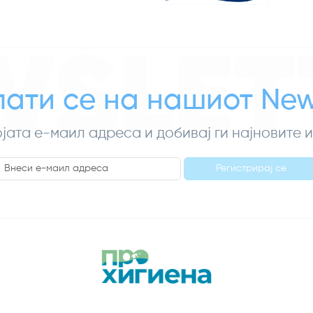
WSLET
ати се на нашиот News
ојата е-маил адреса и добивај ги најновите
Регистрирај се