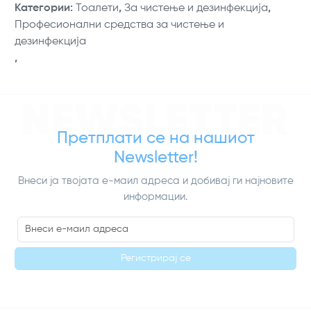
Категории
:
Тоалети
,
За чистење и дезинфекција
,
Професионални средства за чистење и
дезинфекција
,
NEWSLETTER
Претплати се на нашиот
Newsletter!
Внеси ја твојата е-маил адреса и добивај ги најновите
информации.
Регистрирај се