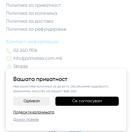
Политика за приватност
Политика за колачиња
Политика за достава
Политика за рефундирање
Контакт информации
02 240 1106
info@primatex.com.mk
Skopje
Вашата приватност
Ние користиме колачиња за да ви го овозможиме најдоброто
корисничко искуство на нашиот веб-сајт
Се согласувам
Одбивам
©
2026
Vendor x
Pro Higiena
Подеси ги колачињата
Поставки за колачиња
|
Пријави проблем
Дознај повеќе