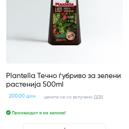
Plantella Течно ѓубриво за зелени
растенија 500ml
200.00 ден.
цените се со вклучено ДДВ
Производот е на залиха!