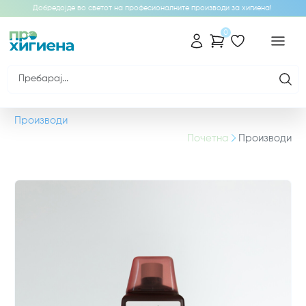
Добредојде во светот на професионалните производи за хигиена!
0
Производи
Почетна
Производи