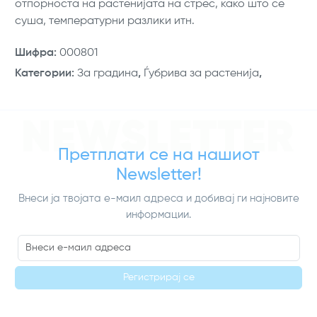
отпорноста на растенијата на стрес, како што се
суша, температурни разлики итн.
Шифра
:
000801
Категории
:
За градина
,
Ѓубрива за растенија
,
NEWSLETTER
Претплати се на нашиот
Newsletter!
Внеси ја твојата е-маил адреса и добивај ги најновите
информации.
Регистрирај се