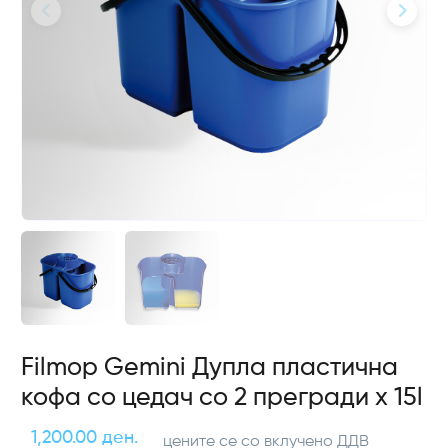
Filmop Gemini Дупла пластична
кофа со цедач со 2 прегради х 15l
1,200.00 ден.
цените се со вклучено ДДВ