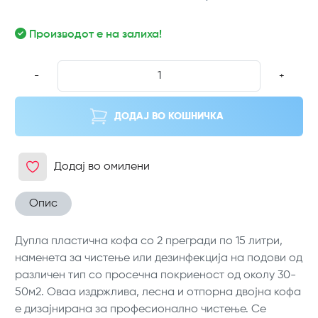
Производот е на залиха!
-
+
ДОДАЈ ВО КОШНИЧКА
Додај во омилени
Опис
Дупла пластична кофа со 2 прегради по 15 литри,
наменета за чистење или дезинфекција на подови од
различен тип со просечна покриеност од околу 30-
50м2. Оваа издржлива, лесна и отпорна двојна кофа
е дизајнирана за професионално чистење. Се