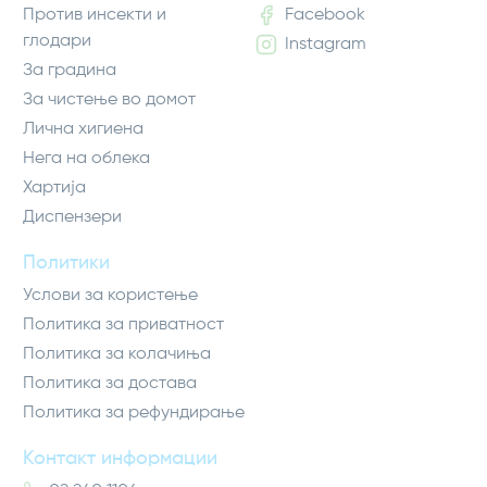
Против инсекти и
Facebook
глодари
Instagram
За градина
За чистење во домот
Лична хигиена
Нега на облека
Хартија
Диспензери
Политики
Услови за користење
Политика за приватност
Политика за колачиња
Политика за достава
Политика за рефундирање
Контакт информации