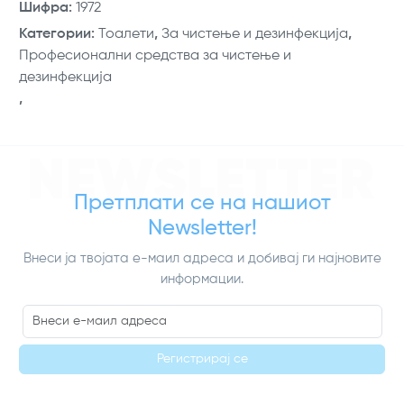
Шифра
:
1972
Категории
:
Тоалети
,
За чистење и дезинфекција
,
Професионални средства за чистење и
дезинфекција
,
NEWSLETTER
Претплати се на нашиот
Newsletter!
Внеси ја твојата е-маил адреса и добивај ги најновите
информации.
Регистрирај се