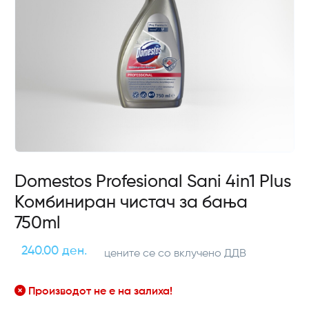
Domestos Profesional Sani 4in1 Plus
Комбиниран чистач за бања
750ml
240.00 ден.
цените се со вклучено ДДВ
Производот не е на залиха!