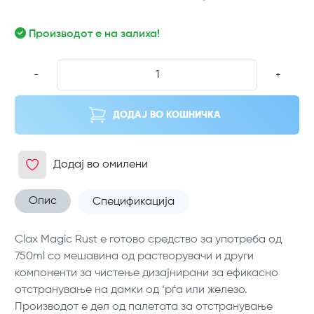
Производот е на залиха!
-
+
ДОДАЈ ВО КОШНИЧКА
Додај во омилени
Опис
Спецификација
Clax Magic Rust е готово средство за употреба од
750ml со мешавина од растворувачи и други
компоненти за чистење дизајнирани за ефикасно
отстранување на дамки од ‘рѓа или железо.
Производот е дел од палетата за отстранување