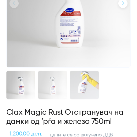
Clax Magic Rust Отстранувач на
дамки од ‘рѓа и железо 750ml
1,200.00 ден.
цените се со вклучено ДДВ