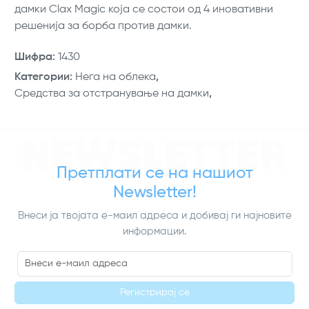
дамки Clax Magic која се состои од 4 иновативни
решенија за борба против дамки.
Шифра
:
1430
Категории
:
Нега на облека
,
Средства за отстранување на дамки
,
NEWSLETTER
Претплати се на нашиот
Newsletter!
Внеси ја твојата е-маил адреса и добивај ги најновите
информации.
Регистрирај се