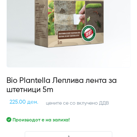
Bio Plantella Леплива лента за
штетници 5m
225.00 ден.
цените се со вклучено ДДВ
Производот е на залиха!