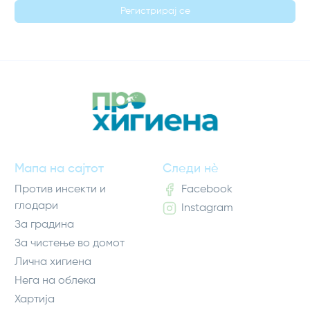
Регистрирај се
Мапа на сајтот
Следи нè
Против инсекти и
Facebook
глодари
Instagram
За градина
За чистење во домот
Лична хигиена
Нега на облека
Хартија