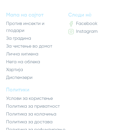
Мапа на сајтот
Следи нè
Против инсекти и
Facebook
глодари
Instagram
За градина
За чистење во домот
Лична хигиена
Нега на облека
Хартија
Диспензери
Политики
Услови за користење
Политика за приватност
Политика за колачиња
Политика за достава