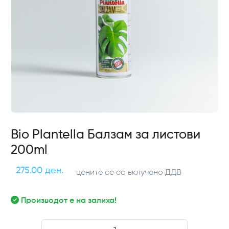
Bio Plantella Балзам за листови
200ml
275.00 ден.
цените се со вклучено ДДВ
Производот е на залиха!