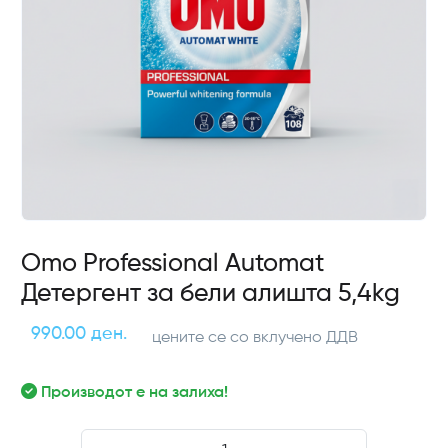
Omo Professional Automat
Детергент за бели алишта 5,4kg
990.00 ден.
цените се со вклучено ДДВ
Производот е на залиха!